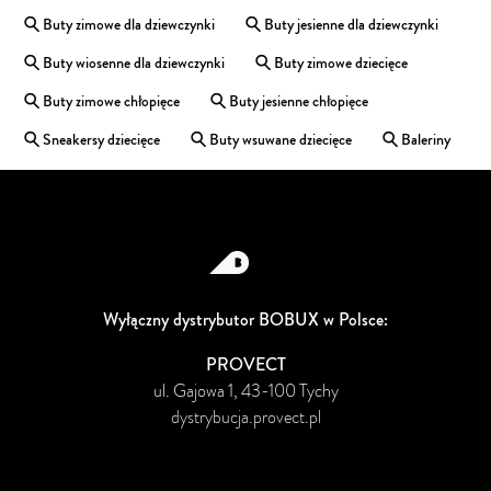
Buty zimowe dla dziewczynki
Buty jesienne dla dziewczynki
Buty wiosenne dla dziewczynki
Buty zimowe dziecięce
Buty zimowe chłopięce
Buty jesienne chłopięce
Sneakersy dziecięce
Buty wsuwane dziecięce
Baleriny
Wyłączny dystrybutor BOBUX w Polsce:
PROVECT
ul. Gajowa 1, 43-100 Tychy
dystrybucja.provect.pl