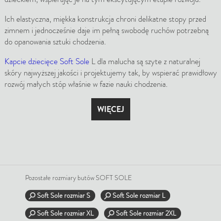
Ich elastyczna, miękka konstrukcja chroni delikatne stopy przed
zimnem i jednocześnie daje im pełną swobodę ruchów potrzebną
do opanowania sztuki chodzenia.
Kapcie dziecięce Soft Sole
L dla malucha są szyte z naturalnej
skóry najwyższej jakości i projektujemy tak, by wspierać prawidłowy
rozwój małych stóp właśnie w fazie nauki chodzenia.
WIĘCEJ
Pozostałe rozmiary butów SOFT SOLE
Soft Sole rozmiar S
Soft Sole rozmiar L
Soft Sole rozmiar XL
Soft Sole rozmiar 2XL