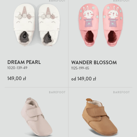
BAREFOOT
BAREFOOT
DREAM PEARL
WANDER BLOSSOM
1020-139-49
1125-199-65
149,00 zł
od
149,00 zł
BAREFOOT
BAREFOOT