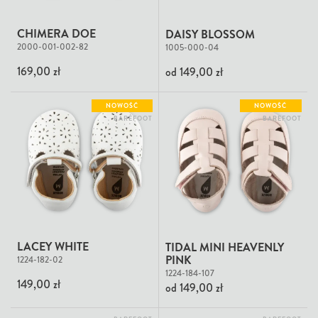
CHIMERA DOE
DAISY BLOSSOM
2000-001-002-82
1005-000-04
169,00 zł
od
149,00 zł
NOWOŚĆ
NOWOŚĆ
BAREFOOT
BAREFOOT
LACEY WHITE
TIDAL MINI HEAVENLY
PINK
1224-182-02
1224-184-107
149,00 zł
od
149,00 zł