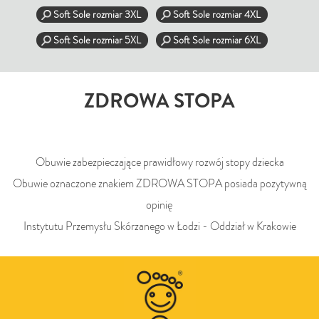
Soft Sole rozmiar 3XL
Soft Sole rozmiar 4XL
Soft Sole rozmiar 5XL
Soft Sole rozmiar 6XL
ZDROWA STOPA
Obuwie zabezpieczające prawidłowy rozwój stopy dziecka
Obuwie oznaczone znakiem ZDROWA STOPA posiada pozytywną
opinię
Instytutu Przemysłu Skórzanego w Łodzi - Oddział w Krakowie