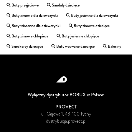
Buty przejściowe
Sandały dziecięce
Buty zimowe dla dziewczynki
Buty jesienne dla dziewczynki
Buty wiosenne dla dziewczynki
Buty zimowe dziecięce
Buty zimowe chłopięce
Buty jesienne chłopięce
Sneakersy dziecięce
Buty wsuwane dziecięce
Baleriny
Wyłączny dystrybutor BOBUX w Polsce:
PROVECT
ul. Gajowa 1, 43-100 Tychy
dystrybucja.provect.pl