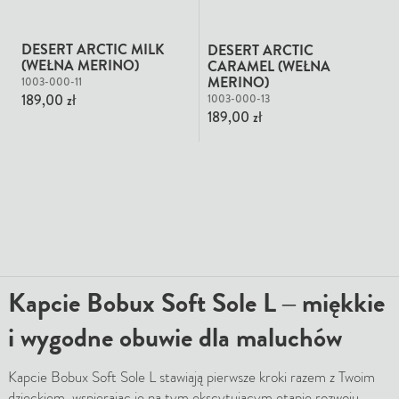
DESERT ARCTIC MILK
DESERT ARCTIC
(WEŁNA MERINO)
CARAMEL (WEŁNA
MERINO)
1003-000-11
189,00 zł
1003-000-13
189,00 zł
Kapcie Bobux Soft Sole L – miękkie
i wygodne obuwie dla maluchów
Kapcie Bobux Soft Sole L stawiają pierwsze kroki razem z Twoim
dzieckiem, wspierając je na tym ekscytującym etapie rozwoju.