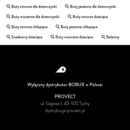
Buty zimowe dla dziewczynki
Buty jesienne dla dziewczynki
Buty wiosenne dla dziewczynki
Buty zimowe dziecięce
Buty zimowe chłopięce
Buty jesienne chłopięce
Sneakersy dziecięce
Buty wsuwane dziecięce
Baleriny
Wyłączny dystrybutor BOBUX w Polsce:
PROVECT
ul. Gajowa 1, 43-100 Tychy
dystrybucja.provect.pl